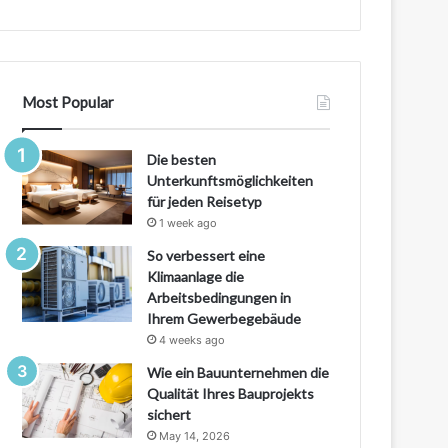
Most Popular
Die besten
Unterkunftsmöglichkeiten
für jeden Reisetyp
1 week ago
So verbessert eine
Klimaanlage die
Arbeitsbedingungen in
Ihrem Gewerbegebäude
4 weeks ago
Wie ein Bauunternehmen die
Qualität Ihres Bauprojekts
sichert
May 14, 2026