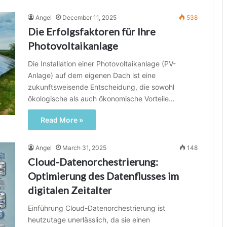
Angel
December 11, 2025
538
Die Erfolgsfaktoren für Ihre
Photovoltaikanlage
Die Installation einer Photovoltaikanlage (PV-
Anlage) auf dem eigenen Dach ist eine
zukunftsweisende Entscheidung, die sowohl
ökologische als auch ökonomische Vorteile…
Read More »
Angel
March 31, 2025
148
Cloud-Datenorchestrierung:
Optimierung des Datenflusses im
digitalen Zeitalter
Einführung Cloud-Datenorchestrierung ist
heutzutage unerlässlich, da sie einen