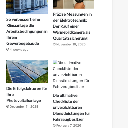
Präzise Messungen in
So verbessert eine
der Elektrotechnik:
Klimaanlage die
Der Kauf einer
Arbeitsbedingungen in
Wärmebildkamera als
Ihrem
Qualitätssicherung
Gewerbegebäude
November 10, 2025
4 weeks ago
Die Erfolgsfaktoren für
Ihre
Die ultimative
Photovoltaikanlage
Checkliste der
December 11, 2025
unverzichtbaren
Dienstleistungen für
Fahrzeugbesitzer
February 7, 2026