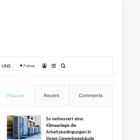
Log In
Sidebar
Search for
E UNS
Follow
Popular
Recent
Comments
So verbessert eine
Klimaanlage die
Arbeitsbedingungen in
Ihrem Gewerbegebäude