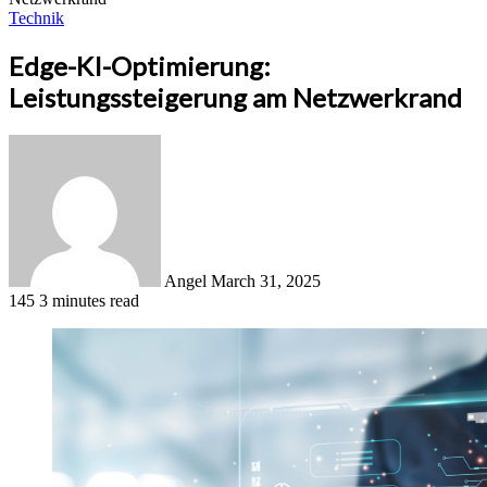
Technik
Edge-KI-Optimierung:
Leistungssteigerung am Netzwerkrand
Send
an
email
Angel
March 31, 2025
145
3 minutes read