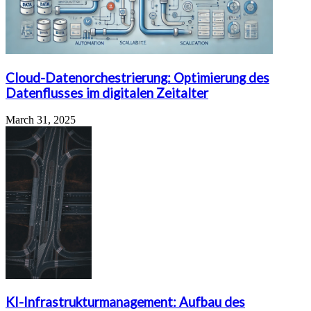
Cloud-Datenorchestrierung: Optimierung des
Datenflusses im digitalen Zeitalter
March 31, 2025
KI-Infrastrukturmanagement: Aufbau des