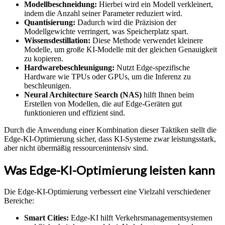
Modellbeschneidung:
Hierbei wird ein Modell verkleinert,
indem die Anzahl seiner Parameter reduziert wird.
Quantisierung:
Dadurch wird die Präzision der
Modellgewichte verringert, was Speicherplatz spart.
Wissensdestillation:
Diese Methode verwendet kleinere
Modelle, um große KI-Modelle mit der gleichen Genauigkeit
zu kopieren.
Hardwarebeschleunigung:
Nutzt Edge-spezifische
Hardware wie TPUs oder GPUs, um die Inferenz zu
beschleunigen.
Neural Architecture Search (NAS)
hilft Ihnen beim
Erstellen von Modellen, die auf Edge-Geräten gut
funktionieren und effizient sind.
Durch die Anwendung einer Kombination dieser Taktiken stellt die
Edge-KI-Optimierung sicher, dass KI-Systeme zwar leistungsstark,
aber nicht übermäßig ressourcenintensiv sind.
Was Edge-KI-Optimierung leisten kann
Die Edge-KI-Optimierung verbessert eine Vielzahl verschiedener
Bereiche:
Smart Cities:
Edge-KI hilft Verkehrsmanagementsystemen