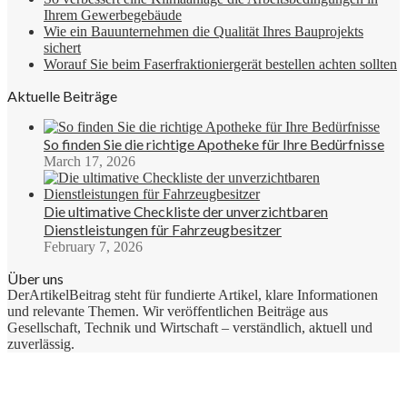
Ihrem Gewerbegebäude
Wie ein Bauunternehmen die Qualität Ihres Bauprojekts
sichert
Worauf Sie beim Faserfraktioniergerät bestellen achten sollten
Aktuelle Beiträge
So finden Sie die richtige Apotheke für Ihre Bedürfnisse
March 17, 2026
Die ultimative Checkliste der unverzichtbaren
Dienstleistungen für Fahrzeugbesitzer
February 7, 2026
Über uns
DerArtikelBeitrag steht für fundierte Artikel, klare Informationen
und relevante Themen. Wir veröffentlichen Beiträge aus
Gesellschaft, Technik und Wirtschaft – verständlich, aktuell und
zuverlässig.
Facebook
X
WhatsApp
Telegram
Viber
Back
to
top