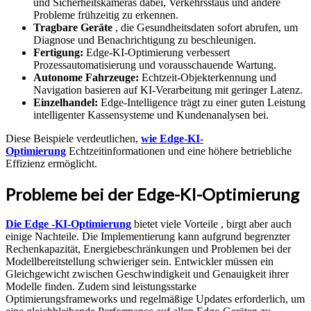
und Sicherheitskameras dabei, Verkehrsstaus und andere
Probleme frühzeitig zu erkennen.
Tragbare Geräte
, die Gesundheitsdaten sofort abrufen, um
Diagnose und Benachrichtigung zu beschleunigen.
Fertigung:
Edge-KI-Optimierung verbessert
Prozessautomatisierung und vorausschauende Wartung.
Autonome Fahrzeuge:
Echtzeit-Objekterkennung und
Navigation basieren auf KI-Verarbeitung mit geringer Latenz.
Einzelhandel:
Edge-Intelligence trägt zu einer guten Leistung
intelligenter Kassensysteme und Kundenanalysen bei.
Diese Beispiele verdeutlichen,
wie Edge-KI-
Optimierung
Echtzeitinformationen und eine höhere betriebliche
Effizienz ermöglicht.
Probleme bei der Edge-KI-Optimierung
Die Edge -KI-Optimierung
bietet viele Vorteile
, birgt aber auch
einige Nachteile. Die Implementierung kann aufgrund begrenzter
Rechenkapazität, Energiebeschränkungen und Problemen bei der
Modellbereitstellung schwieriger sein. Entwickler müssen ein
Gleichgewicht zwischen Geschwindigkeit und Genauigkeit ihrer
Modelle finden. Zudem sind leistungsstarke
Optimierungsframeworks und regelmäßige Updates erforderlich, um