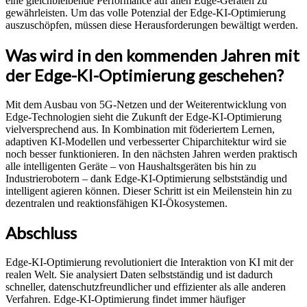
eine gleichbleibende Performance auf allen Edge-Geräten zu
gewährleisten. Um das volle Potenzial der Edge-KI-Optimierung
auszuschöpfen, müssen diese Herausforderungen bewältigt werden.
Was wird in den kommenden Jahren mit
der Edge-KI-Optimierung geschehen?
Mit dem Ausbau von 5G-Netzen und der Weiterentwicklung von
Edge-Technologien sieht die Zukunft der Edge-KI-Optimierung
vielversprechend aus. In Kombination mit föderiertem Lernen,
adaptiven KI-Modellen und verbesserter Chiparchitektur wird sie
noch besser funktionieren. In den nächsten Jahren werden praktisch
alle intelligenten Geräte – von Haushaltsgeräten bis hin zu
Industrierobotern – dank Edge-KI-Optimierung selbstständig und
intelligent agieren können. Dieser Schritt ist ein Meilenstein hin zu
dezentralen und reaktionsfähigen KI-Ökosystemen.
Abschluss
Edge-KI-Optimierung revolutioniert die Interaktion von KI mit der
realen Welt. Sie analysiert Daten selbstständig und ist dadurch
schneller, datenschutzfreundlicher und effizienter als alle anderen
Verfahren. Edge-KI-Optimierung findet immer häufiger