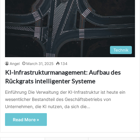
Technik
Angel
March 31, 2025
134
KI-Infrastrukturmanagement: Aufbau des
Rückgrats intelligenter Systeme
Einführung Die Verwaltung der KI-Infrastruktur ist heute ein
wesentlicher Bestandteil des Geschäftsbetriebs von
Unternehmen, die KI nutzen, da sich die…
Read More »