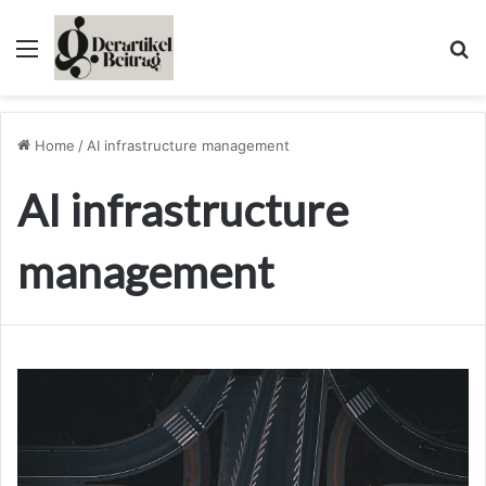
Menu
Se
Home
/
AI infrastructure management
AI infrastructure
management