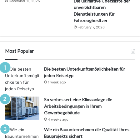
Die ultimative Checkliste der
December 11, 2025
unverzichtbaren
Dienstleistungen für
Fahrzeugbesitzer
February 7, 2026
Most Popular
Die besten Unterkunftsmöglichkeiten für
jeden Reisetyp
1 week ago
So verbessert eine Klimaanlage die
Arbeitsbedingungen in Ihrem
Gewerbegebäude
4 weeks ago
Wie ein Bauunternehmen die Qualität Ihres
Bauprojekts sichert