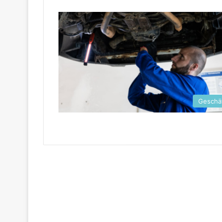
Geschä