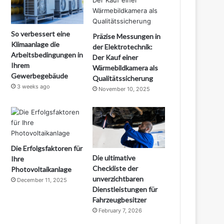
So verbessert eine
Präzise Messungen in
Klimaanlage die
der Elektrotechnik:
Arbeitsbedingungen in
Der Kauf einer
Ihrem
Wärmebildkamera als
Gewerbegebäude
Qualitätssicherung
3 weeks ago
November 10, 2025
Die Erfolgsfaktoren für
Die ultimative
Ihre
Checkliste der
Photovoltaikanlage
unverzichtbaren
December 11, 2025
Dienstleistungen für
Fahrzeugbesitzer
February 7, 2026