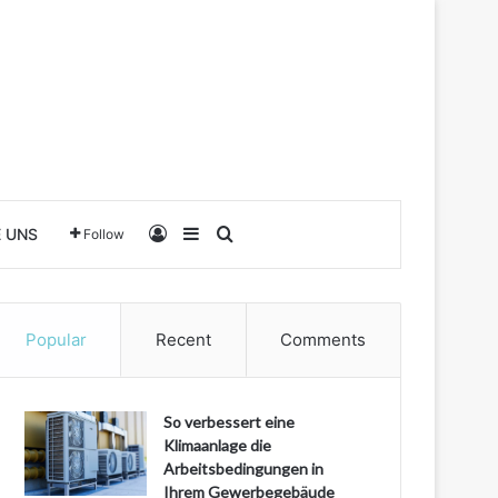
Log In
Sidebar
Search for
E UNS
Follow
Popular
Recent
Comments
So verbessert eine
Klimaanlage die
Arbeitsbedingungen in
Ihrem Gewerbegebäude