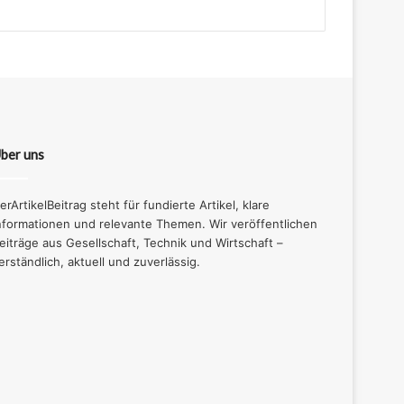
ber uns
erArtikelBeitrag steht für fundierte Artikel, klare
nformationen und relevante Themen. Wir veröffentlichen
eiträge aus Gesellschaft, Technik und Wirtschaft –
erständlich, aktuell und zuverlässig.