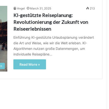
Angel
March 31, 2025
213
KI-gestützte Reiseplanung:
Revolutionierung der Zukunft von
Reiseerlebnissen
Einführung KI-gestützte Urlaubsplanung verändert
die Art und Weise, wie wir die Welt erleben. KI-
Algorithmen nutzen große Datenmengen, um
individuelle Reisepläne…
Read More »
en