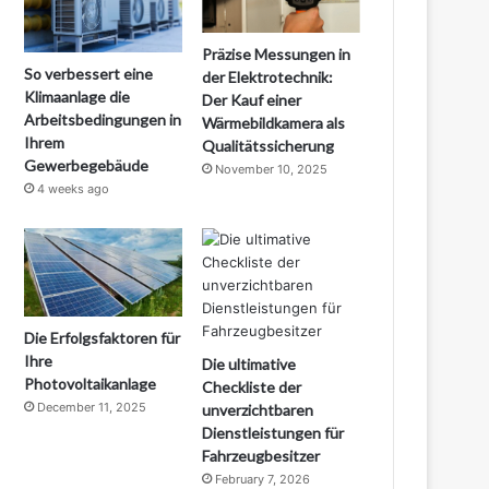
Präzise Messungen in
So verbessert eine
der Elektrotechnik:
Klimaanlage die
Der Kauf einer
Arbeitsbedingungen in
Wärmebildkamera als
Ihrem
Qualitätssicherung
Gewerbegebäude
November 10, 2025
4 weeks ago
Die Erfolgsfaktoren für
Ihre
Die ultimative
Photovoltaikanlage
Checkliste der
December 11, 2025
unverzichtbaren
Dienstleistungen für
Fahrzeugbesitzer
February 7, 2026