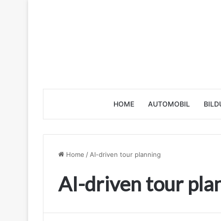
HOME
AUTOMOBIL
BILD
Home
/
AI-driven tour planning
AI-driven tour pla