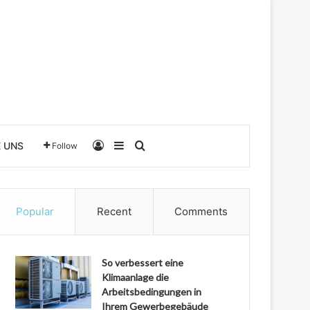
Log In
Sidebar
Search for
E UNS
Follow
Popular
Recent
Comments
So verbessert eine
Klimaanlage die
Arbeitsbedingungen in
Ihrem Gewerbegebäude