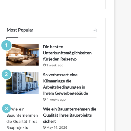
Most Popular
Die besten
Unterkunftsmöglichkeiten
für jeden Reisetyp
1 week ago
So verbessert eine
Klimaanlage die
Arbeitsbedingungen in
Ihrem Gewerbegebäude
4 weeks ago
Wie ein Bauunternehmen die
Qualität Ihres Bauprojekts
sichert
May 14, 2026